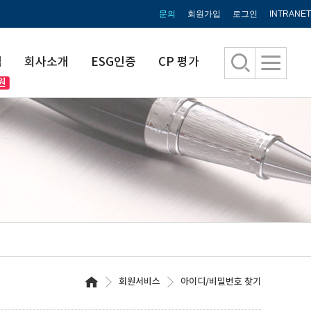
문의
회원가입
로그인
INTRANET
엄
회사소개
ESG인증
CP 평가
회원서비스
아이디/비밀번호 찾기