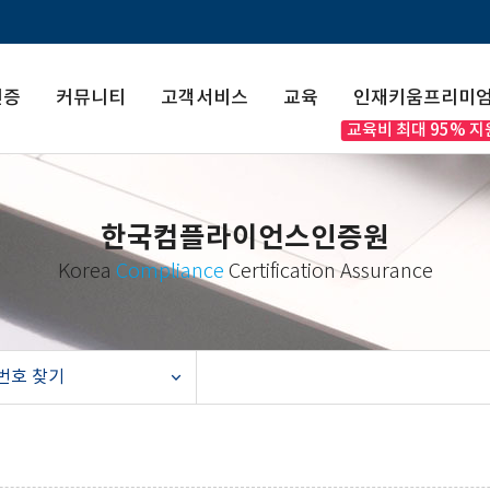
인증
커뮤니티
고객서비스
교육
인재키움프리미
한국컴플라이언스인증원
Korea
Compliance
Certification Assurance
번호 찾기