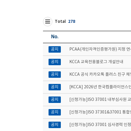
Total
278
No.
공지
PCAA(개인자격인증평가원) 지정 
공지
KCCA 교육전용블로그 개설안내
공지
KCCA 공식 카카오톡 플러스 친구 채
공지
[KCCA] 2026년 한국컴플라이언
공지
[신청가능]ISO 37001 내부심사원 교
공지
[신청가능]ISO 37301&37001 통
공지
[신청가능]ISO 37001 심사경력 인정