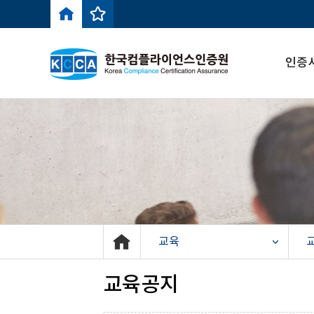
인증
교육
교육공지