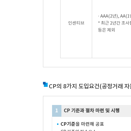
· AAA(2년), AA(1
인센티브
* 최근 2년간 조
등은 제외
CP의 8가지 도입요건(공정거래 자
1
CP 기준과 절차 마련 및 시행
CP기준
을 마련해 공표