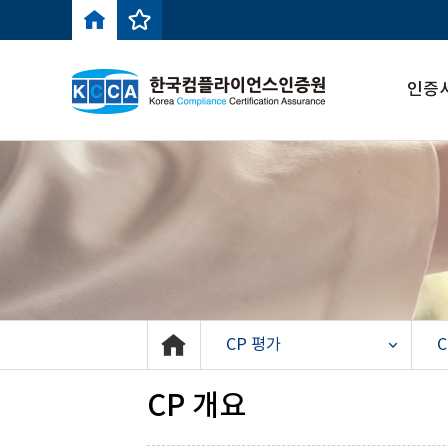
인증
CP 평가
C
CP 개요