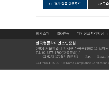
회사소개
ISO인증
개인정보처리방침
한국컴플라이언스인증원
07801 서울특별시 강서구 마곡중앙6로 11 보타닉
Tel. 02-6275-1700(교육문의) /
02-6275-1704(인증문의)
Fax.
Email. 
COPYRIGHTS 2018 © Korea Compliance Certification 