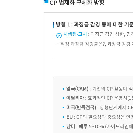
CP 법제화 구체화 방향
방향 1 : 과징금 감경 등에 대한 기
시행령·고시
: 과징금 감경 상한, 
적정 과징금 감경률은?, 과징금 감경
영국(CAM)
: 기업의 CP 활동이
이탈리아
: 효과적인 CP 운영시(1
미국(반독점국)
: 양형단계에서 C
EU
: CP의 필요성과 중요성은 인
남미
:
페루
5~10% (가이드라인에