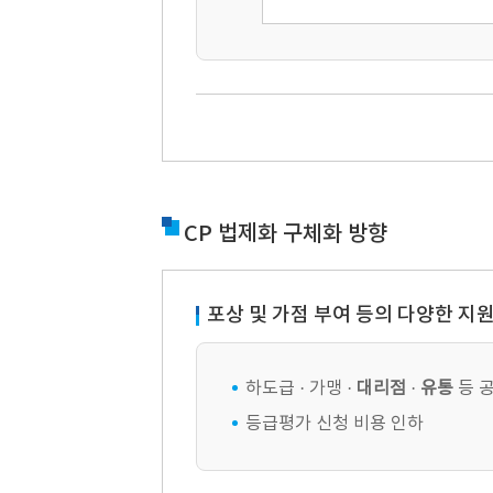
CP 법제화 구체화 방향
포상 및 가점 부여 등의 다양한 지
하도급 · 가맹 ·
대리점
·
유통
등 
등급평가 신청 비용 인하