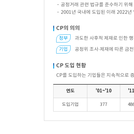
공정거래 관련 법규를 준수하기 위해 
2001년 국내에 도입된 이래 2022년
CP의 의의
정부
과도한 사후적 제재로 인한 행
기업
공정위 조사·제재에 따른 금전적
CP 도입 현황
CP를 도입하는 기업들은 지속적으로 
연도
'01~'10
'1
도입기업
377
48