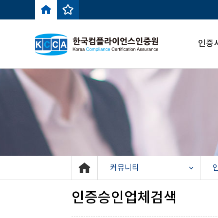
인증
커뮤니티
인증승인업체검색