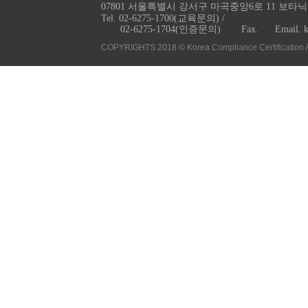
07801 서울특별시 강서구 마곡중앙6로 11 보타닉
Tel. 02-6275-1700(교육문의) /
02-6275-1704(인증문의)
Fax.
Email. 
COPYRIGHTS 2018 © Korea Compliance Certification 