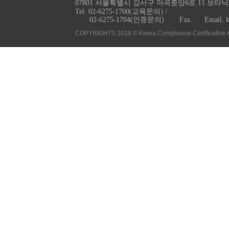
07801 서울특별시 강서구 마곡중앙6로 11 보타닉
Tel. 02-6275-1700(교육문의) /
02-6275-1704(인증문의)
Fax.
Email. 
COPYRIGHTS 2018 © Korea Compliance Certification 