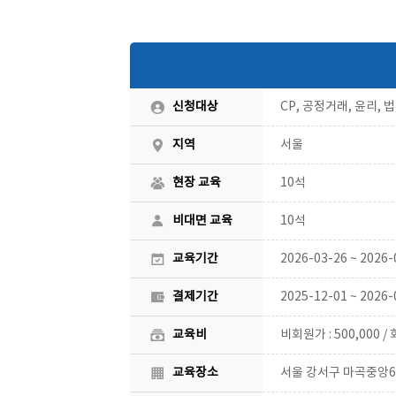
CP, 공정거래, 윤리,
신청대상
서울
지역
10석
현장 교육
10석
비대면 교육
2026-03-26 ~ 2026-
교육기간
2025-12-01 ~ 2026-
결제기간
비회원가 : 500,000 / 
교육비
서울 강서구 마곡중앙6로
교육장소