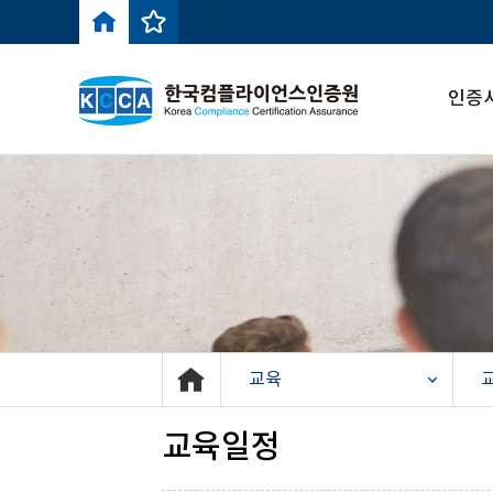
인증
교육
교육일정