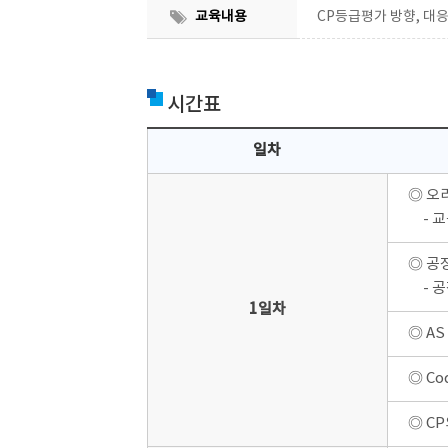
CP등급평가 방향, 대응
교육내용
시간표
일차
◎ 오
- 교
◎ 공
- 공
1일차
◎ AS
◎ Co
◎ C