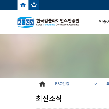
인증
ESG인증
최신소식