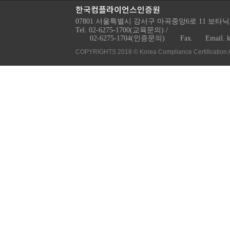
한국컴플라이언스인증원
07801 서울특별시 강서구 마곡중앙6로 11 보타닉
Tel. 02-6275-1700(교육문의) /
02-6275-1704(인증문의)
Fax.
Email. 
COPYRIGHTS 2018 © Korea Compliance Certification 