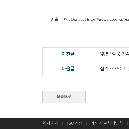
# 출 처 : Biz Fact https://news.tf.co.kr/
이전글
'횡령' 얼룩 지
다음글
협력사 ESG 
회사소개
ISO인증
개인정보처리방침