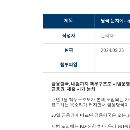
제목
당국 눈치에··
작성자
관리자
날짜
2024.09.23
첨부파일
금융당국, 내달까지 책무구조도 시범운영
금융권, 제출 시기 눈치
내년 1월 책무구조도가 본격 도입되는 가
요구하는 목소리가 커지면서 금융당국이 
23일 금융권에 따르면 금융당국은 오는 1
시범 도입에는 KB·신한·하나·우리·NH농