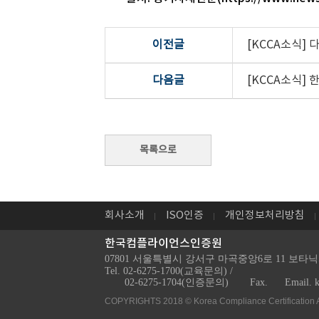
이전글
[KCCA소식] 다
다음글
[KCCA소식]
회사소개
ISO인증
개인정보처리방침
한국컴플라이언스인증원
07801 서울특별시 강서구 마곡중앙6로 11 보타닉
Tel. 02-6275-1700(교육문의) /
02-6275-1704(인증문의)
Fax.
Email. 
COPYRIGHTS 2018 © Korea Compliance Certification 