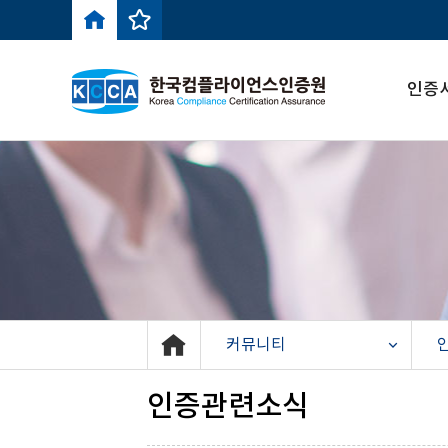
인증
커뮤니티
인증관련소식