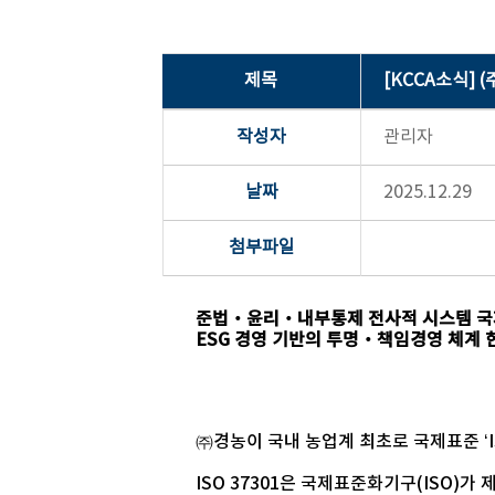
제목
[KCCA소식] (
작성자
관리자
날짜
2025.12.29
첨부파일
준법‧윤리‧내부통제 전사적 시스템 국
ESG 경영 기반의 투명‧책임경영 체계 
㈜경농이 국내 농업계 최초로 국제표준 ‘
ISO 37301은 국제표준화기구(ISO)가 