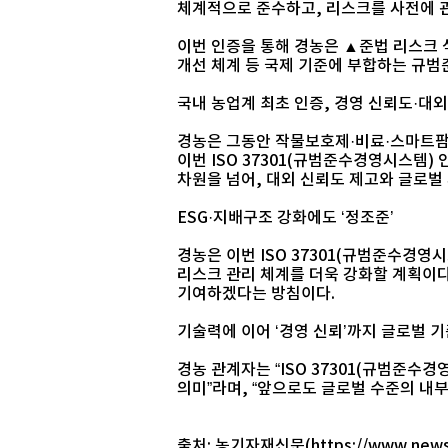
체계적으로 준수하고, 리스크를 사전에 
이번 인증을 통해 경농은 ▲준법 리스크 
개선 체계 등 국제 기준에 부합하는 규
국내 농업계 최초 인증, 경영 신뢰도·대외
경농은 그동안 작물보호제·비료·스마트팜·
이번 ISO 37301(규범준수경영시스템)
차원을 넘어, 대외 신뢰도 제고와 글로벌
ESG·지배구조 강화에도 ‘정조준’
경농은 이번 ISO 37301(규범준수경영
리스크 관리 체계를 더욱 강화할 계획이다
기여하겠다는 방침이다.
기술력에 이어 ‘경영 신뢰’까지 글로벌 
경농 관계자는 “ISO 37301(규범준
의미”라며, “앞으로도 글로벌 수준의 내
출처: 농기자재신문(https://www.newsa